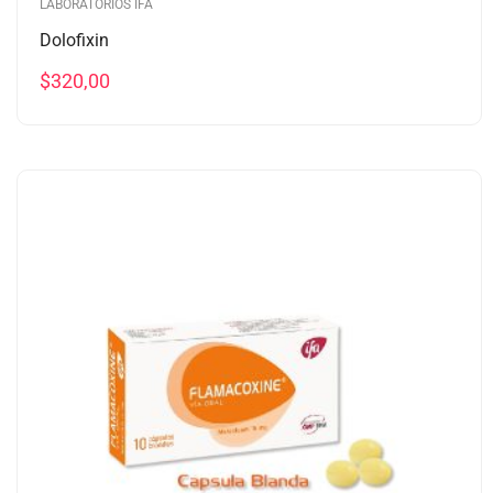
LABORATORIOS IFA
Dolofixin
$
320,00