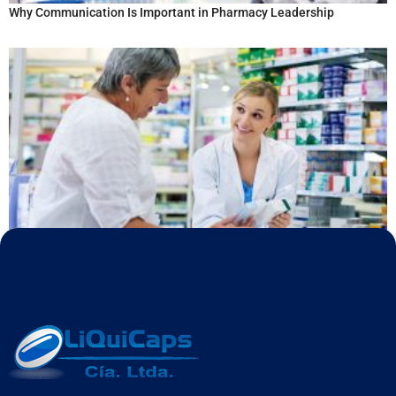
Why Communication Is Important in Pharmacy Leadership
Navigating DSCSA Compliance: Finding the Right Partner