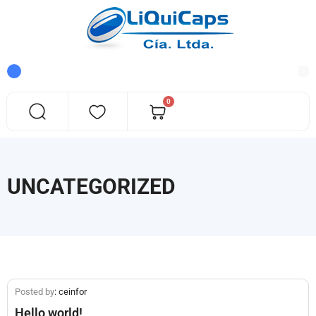
0
UNCATEGORIZED
Posted by
: ceinfor
Hello world!