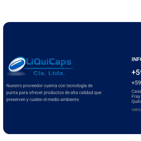
INF
+5
+59
Nuestro proveedor cuenta con tecnología de
Casa
punta para ofrecer productos de alta calidad que
Fray
preserven y cuiden el medio ambiente.
Quit
vent