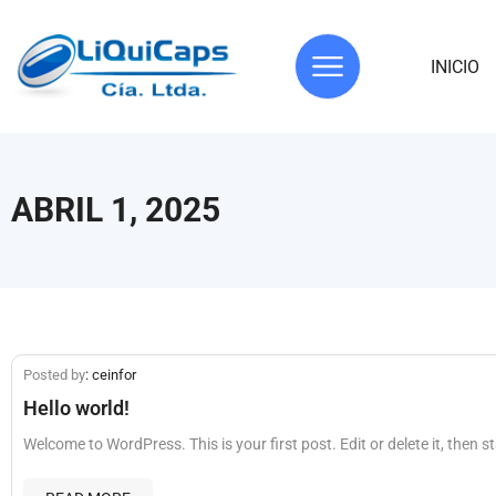
INICIO
ABRIL 1, 2025
Posted by
: ceinfor
Hello world!
Welcome to WordPress. This is your first post. Edit or delete it, then st