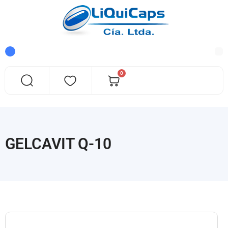
0
GELCAVIT Q-10